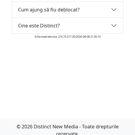
Cum ajung să fiu deblocat?
Cine este Distinct?
Informatii tehnice: 216.73.217.35/2026-08-08 21:05:10
© 2026 Distinct New Media - Toate drepturile
rezervate.