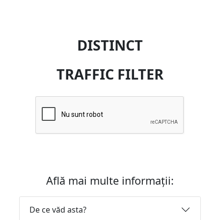
DISTINCT
TRAFFIC FILTER
Află mai multe informații:
De ce văd asta?