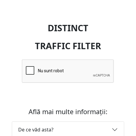
DISTINCT
TRAFFIC FILTER
Află mai multe informații:
De ce văd asta?