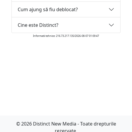
Cum ajung să fiu deblocat?
Cine este Distinct?
Informatii tehnice: 216.73.217.135/2026-08-07 01:09:47
© 2026 Distinct New Media - Toate drepturile
rezervate.