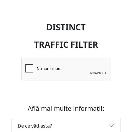
DISTINCT
TRAFFIC FILTER
Află mai multe informații:
De ce văd asta?