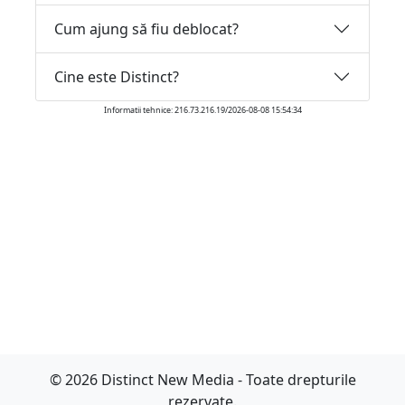
Cum ajung să fiu deblocat?
Cine este Distinct?
Informatii tehnice: 216.73.216.19/2026-08-08 15:54:34
© 2026 Distinct New Media - Toate drepturile
rezervate.