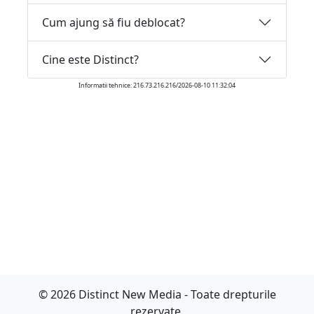
Cum ajung să fiu deblocat?
Cine este Distinct?
Informatii tehnice: 216.73.216.216/2026-08-10 11:32:04
© 2026 Distinct New Media - Toate drepturile
rezervate.