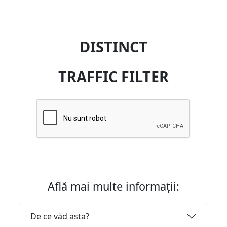
DISTINCT
TRAFFIC FILTER
Află mai multe informații:
De ce văd asta?