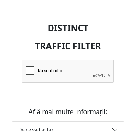
DISTINCT
TRAFFIC FILTER
Află mai multe informații:
De ce văd asta?