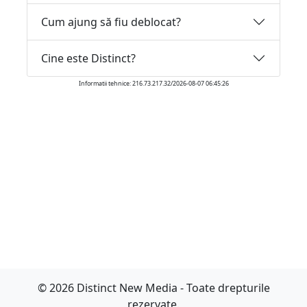
Cum ajung să fiu deblocat?
Cine este Distinct?
Informatii tehnice: 216.73.217.32/2026-08-07 06:45:26
© 2026 Distinct New Media - Toate drepturile
rezervate.