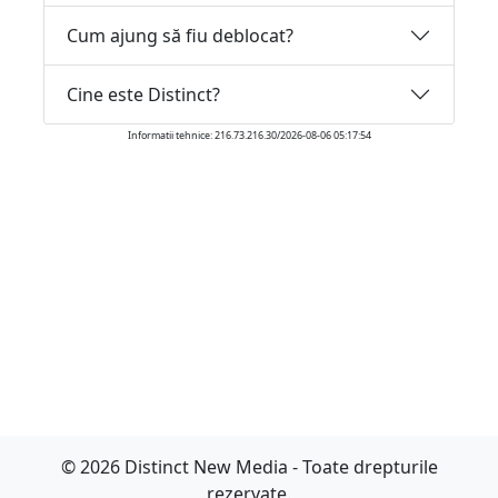
Cum ajung să fiu deblocat?
Cine este Distinct?
Informatii tehnice: 216.73.216.30/2026-08-06 05:17:54
© 2026 Distinct New Media - Toate drepturile
rezervate.