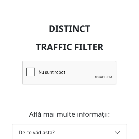
DISTINCT
TRAFFIC FILTER
Află mai multe informații:
De ce văd asta?