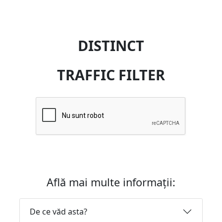
DISTINCT
TRAFFIC FILTER
Află mai multe informații:
De ce văd asta?