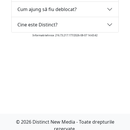
Cum ajung să fiu deblocat?
Cine este Distinct?
Informatii tehnice: 216.73.217.177/2026-08-07 14:43:42
© 2026 Distinct New Media - Toate drepturile
rezervate.