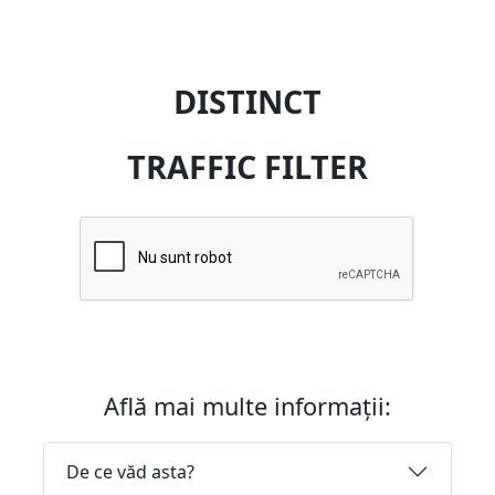
DISTINCT
TRAFFIC FILTER
Află mai multe informații:
De ce văd asta?