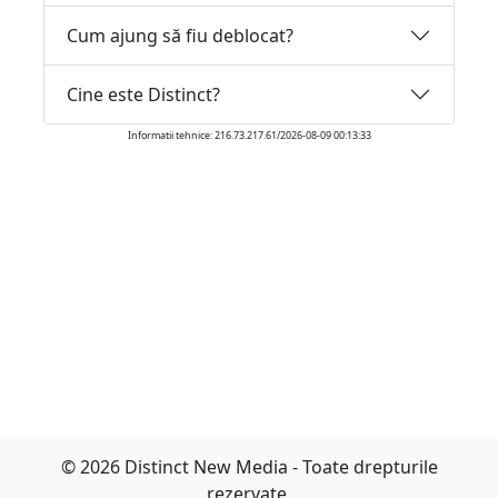
Cum ajung să fiu deblocat?
Cine este Distinct?
Informatii tehnice: 216.73.217.61/2026-08-09 00:13:33
© 2026 Distinct New Media - Toate drepturile
rezervate.