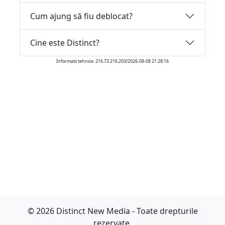
Cum ajung să fiu deblocat?
Cine este Distinct?
Informatii tehnice: 216.73.216.203/2026-08-08 21:28:16
© 2026 Distinct New Media - Toate drepturile
rezervate.