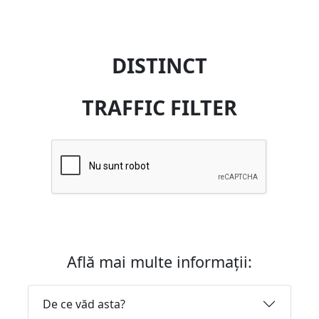
DISTINCT
TRAFFIC FILTER
Află mai multe informații:
De ce văd asta?