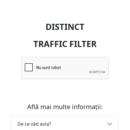
DISTINCT
TRAFFIC FILTER
Află mai multe informații:
De ce văd asta?