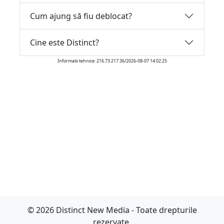
Cum ajung să fiu deblocat?
Cine este Distinct?
Informatii tehnice: 216.73.217.36/2026-08-07 14:02:25
© 2026 Distinct New Media - Toate drepturile
rezervate.