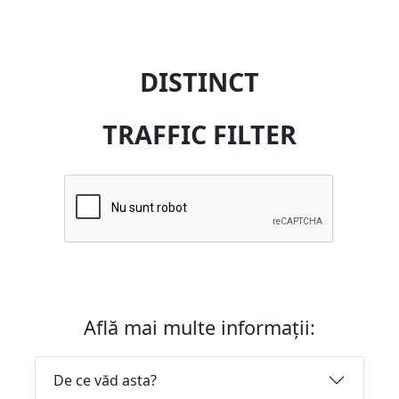
DISTINCT
TRAFFIC FILTER
Află mai multe informații:
De ce văd asta?