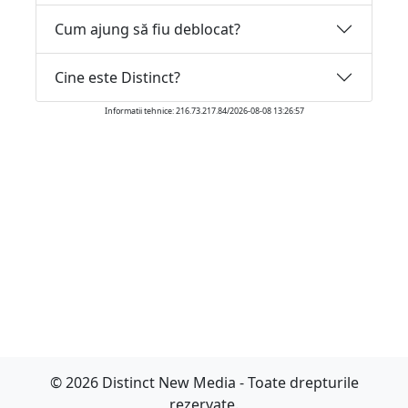
Cum ajung să fiu deblocat?
Cine este Distinct?
Informatii tehnice: 216.73.217.84/2026-08-08 13:26:57
© 2026 Distinct New Media - Toate drepturile
rezervate.