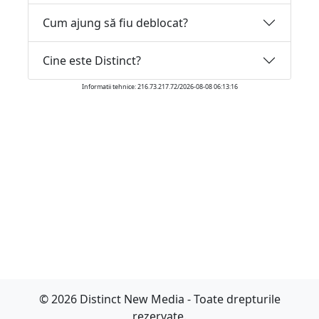
Cum ajung să fiu deblocat?
Cine este Distinct?
Informatii tehnice: 216.73.217.72/2026-08-08 06:13:16
© 2026 Distinct New Media - Toate drepturile
rezervate.