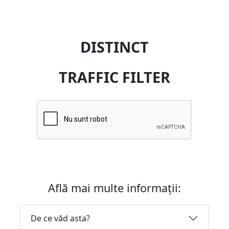
DISTINCT
TRAFFIC FILTER
Află mai multe informații:
De ce văd asta?