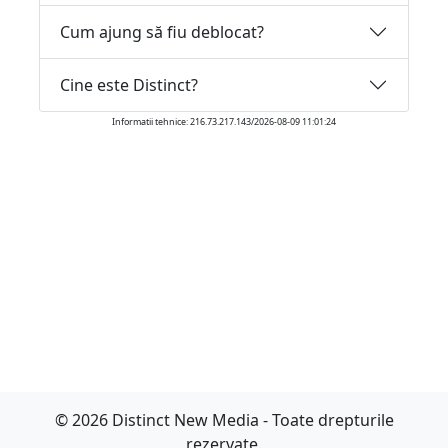
Cum ajung să fiu deblocat?
Cine este Distinct?
Informatii tehnice: 216.73.217.143/2026-08-09 11:01:24
© 2026 Distinct New Media - Toate drepturile
rezervate.