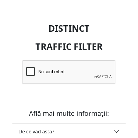
DISTINCT
TRAFFIC FILTER
Află mai multe informații:
De ce văd asta?