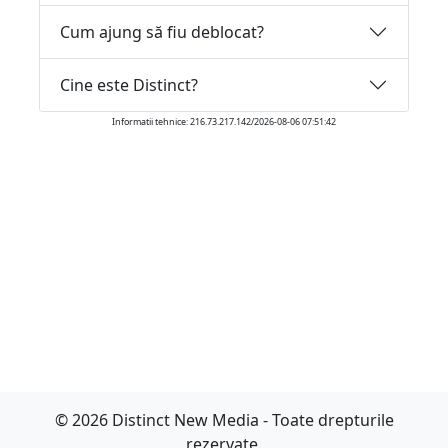
Cum ajung să fiu deblocat?
Cine este Distinct?
Informatii tehnice: 216.73.217.142/2026-08-06 07:51:42
© 2026 Distinct New Media - Toate drepturile
rezervate.