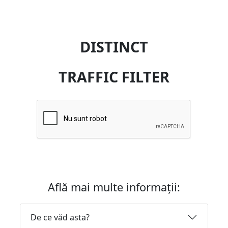
DISTINCT
TRAFFIC FILTER
Află mai multe informații:
De ce văd asta?