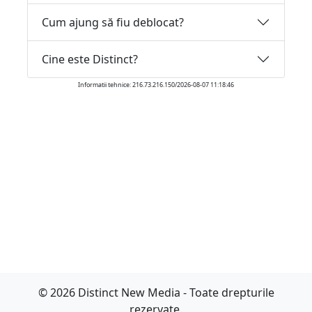
Cum ajung să fiu deblocat?
Cine este Distinct?
Informatii tehnice: 216.73.216.150/2026-08-07 11:18:46
© 2026 Distinct New Media - Toate drepturile
rezervate.