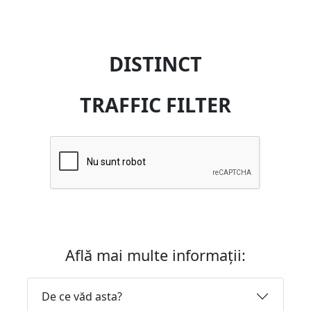
DISTINCT
TRAFFIC FILTER
Află mai multe informații:
De ce văd asta?