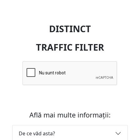
DISTINCT
TRAFFIC FILTER
Află mai multe informații:
De ce văd asta?