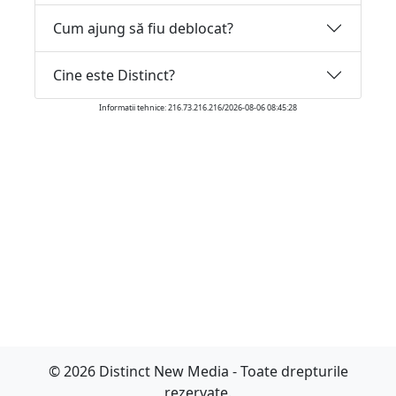
Cum ajung să fiu deblocat?
Cine este Distinct?
Informatii tehnice: 216.73.216.216/2026-08-06 08:45:28
© 2026 Distinct New Media - Toate drepturile
rezervate.