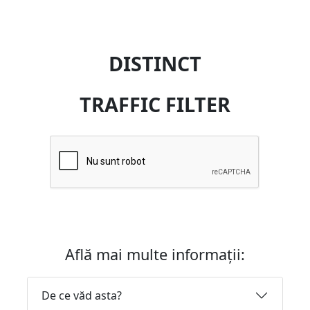
DISTINCT
TRAFFIC FILTER
Află mai multe informații:
De ce văd asta?