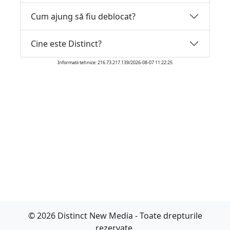
Cum ajung să fiu deblocat?
Cine este Distinct?
Informatii tehnice: 216.73.217.139/2026-08-07 11:22:25
© 2026 Distinct New Media - Toate drepturile
rezervate.