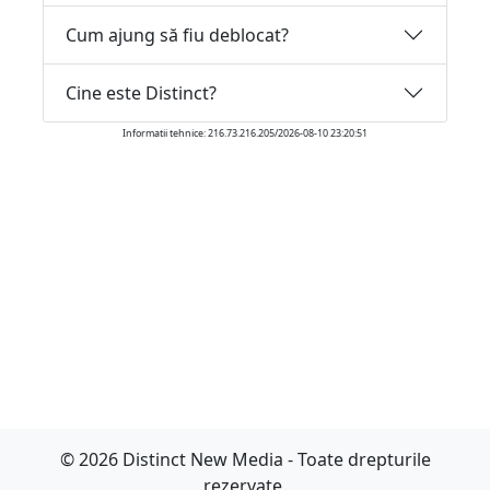
Cum ajung să fiu deblocat?
Cine este Distinct?
Informatii tehnice: 216.73.216.205/2026-08-10 23:20:51
© 2026 Distinct New Media - Toate drepturile
rezervate.