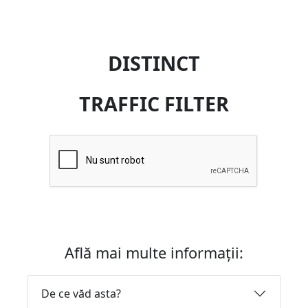
DISTINCT
TRAFFIC FILTER
Află mai multe informații:
De ce văd asta?