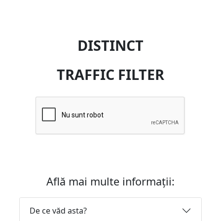
DISTINCT
TRAFFIC FILTER
Află mai multe informații:
De ce văd asta?