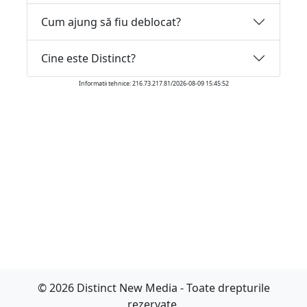
Cum ajung să fiu deblocat?
Cine este Distinct?
Informatii tehnice: 216.73.217.81/2026-08-09 15:45:52
© 2026 Distinct New Media - Toate drepturile
rezervate.