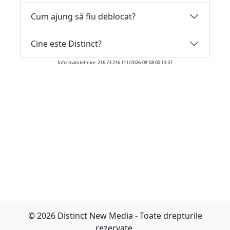
Cum ajung să fiu deblocat?
Cine este Distinct?
Informatii tehnice: 216.73.216.111/2026-08-08 00:13:37
© 2026 Distinct New Media - Toate drepturile
rezervate.