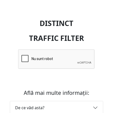
DISTINCT
TRAFFIC FILTER
Află mai multe informații:
De ce văd asta?