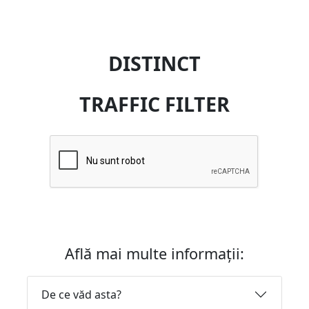
DISTINCT
TRAFFIC FILTER
Află mai multe informații:
De ce văd asta?