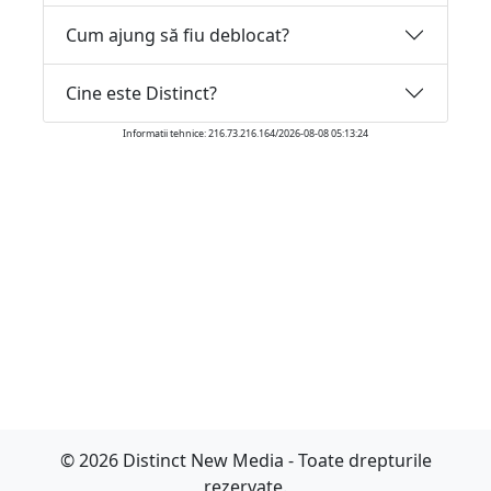
Cum ajung să fiu deblocat?
Cine este Distinct?
Informatii tehnice: 216.73.216.164/2026-08-08 05:13:24
© 2026 Distinct New Media - Toate drepturile
rezervate.