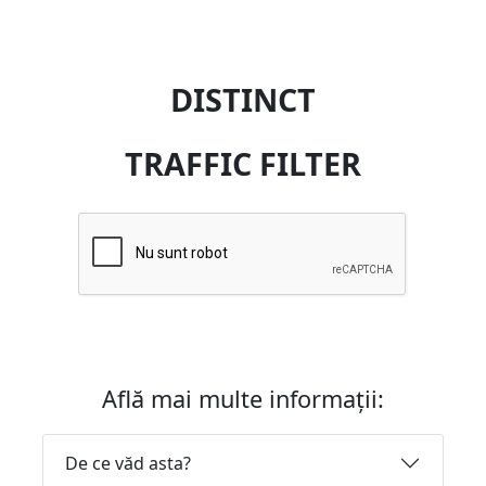
DISTINCT
TRAFFIC FILTER
Află mai multe informații:
De ce văd asta?