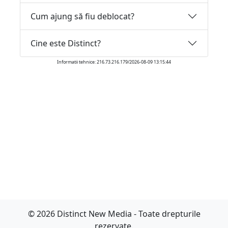
Cum ajung să fiu deblocat?
Cine este Distinct?
Informatii tehnice: 216.73.216.179/2026-08-09 13:15:44
© 2026 Distinct New Media - Toate drepturile
rezervate.