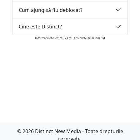
Cum ajung să fiu deblocat?
Cine este Distinct?
Informatii tehnice: 216.73.216.128/2026-08-08 18:05:04
© 2026 Distinct New Media - Toate drepturile
rezervate.