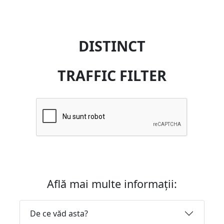
DISTINCT
TRAFFIC FILTER
Află mai multe informații:
De ce văd asta?