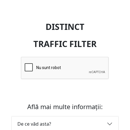
DISTINCT
TRAFFIC FILTER
Află mai multe informații:
De ce văd asta?