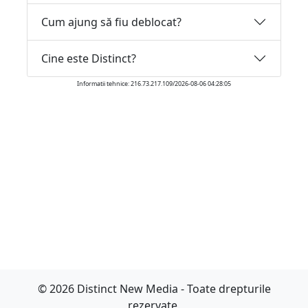
Cum ajung să fiu deblocat?
Cine este Distinct?
Informatii tehnice: 216.73.217.109/2026-08-06 04:28:05
© 2026 Distinct New Media - Toate drepturile
rezervate.