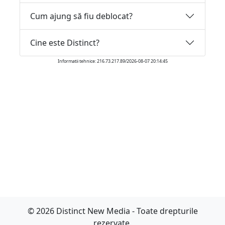
Cum ajung să fiu deblocat?
Cine este Distinct?
Informatii tehnice: 216.73.217.89/2026-08-07 20:14:45
© 2026 Distinct New Media - Toate drepturile
rezervate.