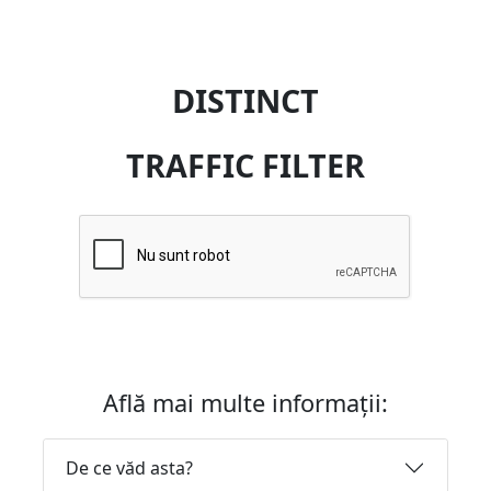
DISTINCT
TRAFFIC FILTER
Află mai multe informații:
De ce văd asta?