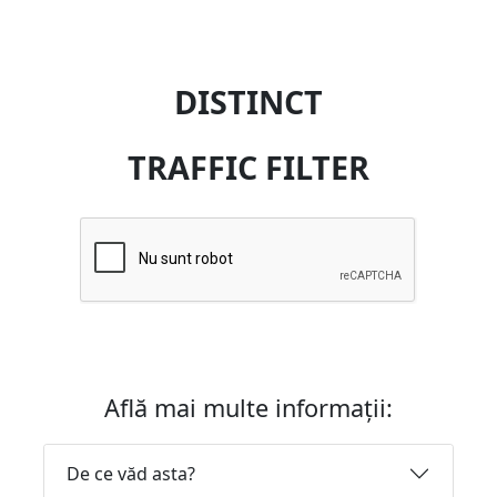
DISTINCT
TRAFFIC FILTER
Află mai multe informații:
De ce văd asta?