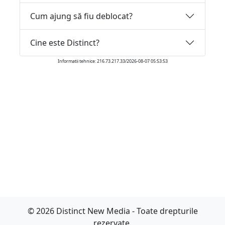
Cum ajung să fiu deblocat?
Cine este Distinct?
Informatii tehnice: 216.73.217.33/2026-08-07 05:53:53
© 2026 Distinct New Media - Toate drepturile
rezervate.