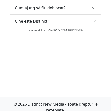
Cum ajung să fiu deblocat?
Cine este Distinct?
Informatii tehnice: 216.73.217.47/2026-08-07 21:58:35
© 2026 Distinct New Media - Toate drepturile
rezervate.