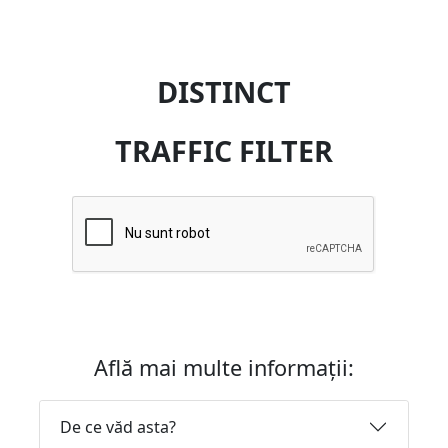
DISTINCT
TRAFFIC FILTER
Află mai multe informații:
De ce văd asta?