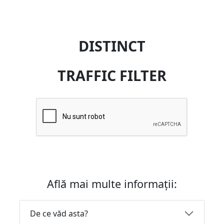
DISTINCT
TRAFFIC FILTER
Află mai multe informații:
De ce văd asta?