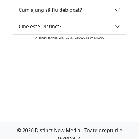
Cum ajung să fiu deblocat?
Cine este Distinct?
Informatii tehnice: 216.73.216.103/2026-08-07 13:50:02
© 2026 Distinct New Media - Toate drepturile
rezervate.