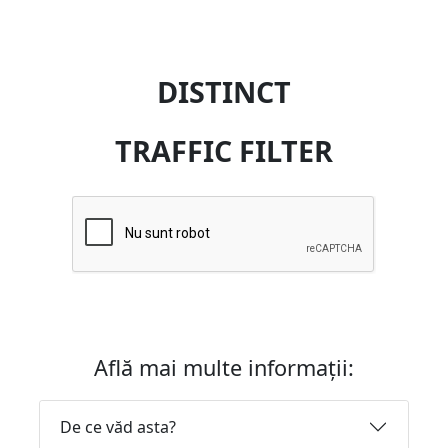
DISTINCT
TRAFFIC FILTER
Află mai multe informații:
De ce văd asta?