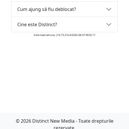
Cum ajung să fiu deblocat?
Cine este Distinct?
Informatii tehnice: 216.73.216.4/2026-08-07 09:02:17
© 2026 Distinct New Media - Toate drepturile
rezervate.