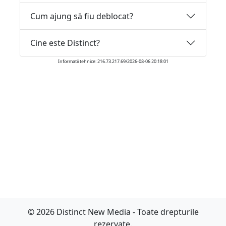
Cum ajung să fiu deblocat?
Cine este Distinct?
Informatii tehnice: 216.73.217.69/2026-08-06 20:18:01
© 2026 Distinct New Media - Toate drepturile
rezervate.