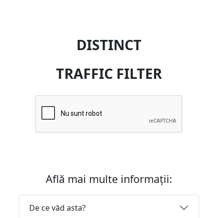
DISTINCT
TRAFFIC FILTER
Află mai multe informații:
De ce văd asta?