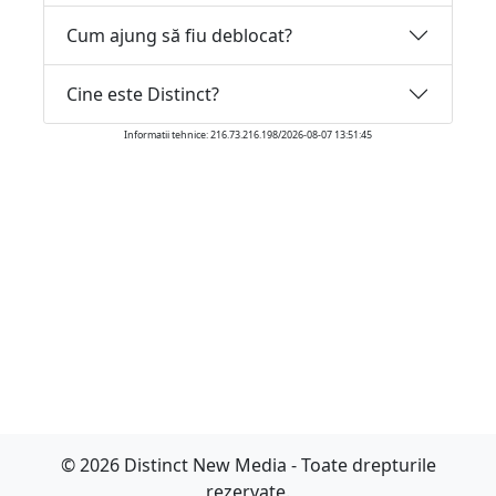
Cum ajung să fiu deblocat?
Cine este Distinct?
Informatii tehnice: 216.73.216.198/2026-08-07 13:51:45
© 2026 Distinct New Media - Toate drepturile
rezervate.