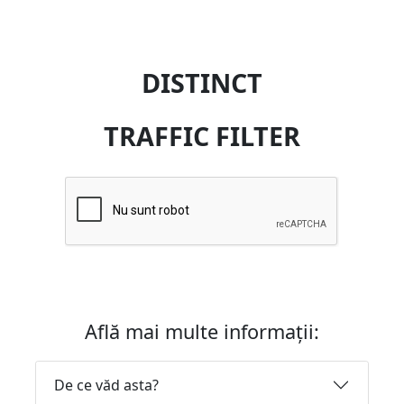
DISTINCT
TRAFFIC FILTER
Află mai multe informații:
De ce văd asta?