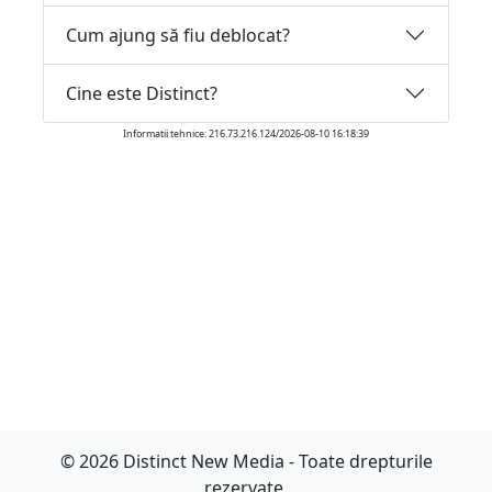
Cum ajung să fiu deblocat?
Cine este Distinct?
Informatii tehnice: 216.73.216.124/2026-08-10 16:18:39
© 2026 Distinct New Media - Toate drepturile
rezervate.