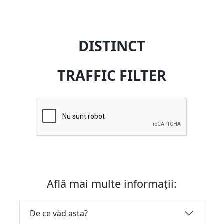
DISTINCT
TRAFFIC FILTER
Află mai multe informații:
De ce văd asta?