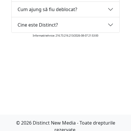
Cum ajung să fiu deblocat?
Cine este Distinct?
Informatii tehnice: 216.73.216.213/2026-08-07 21:53:00
© 2026 Distinct New Media - Toate drepturile
rezervate.