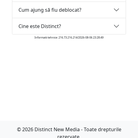
Cum ajung să fiu deblocat?
Cine este Distinct?
Informatii tehnice: 216.73.216.214/2026-08-06 23:28:49
© 2026 Distinct New Media - Toate drepturile
rezervate.