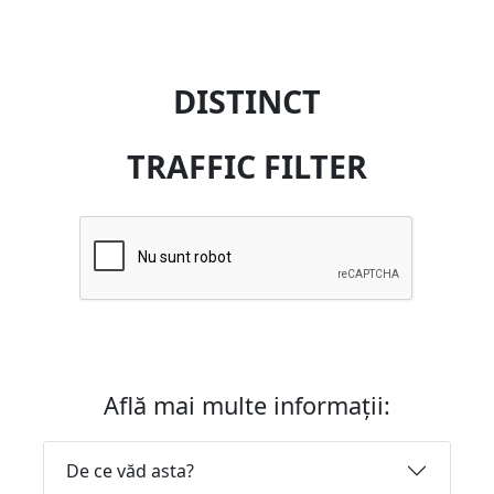
DISTINCT
TRAFFIC FILTER
Află mai multe informații:
De ce văd asta?