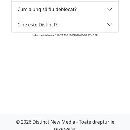
Cum ajung să fiu deblocat?
Cine este Distinct?
Informatii tehnice: 216.73.216.110/2026-08-07 17:40:59
© 2026 Distinct New Media - Toate drepturile
rezervate.