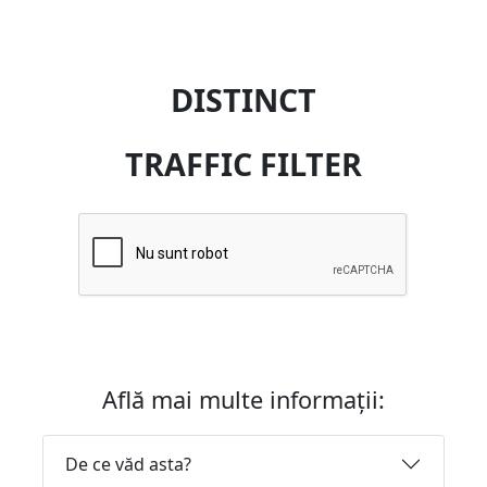
DISTINCT
TRAFFIC FILTER
Află mai multe informații:
De ce văd asta?