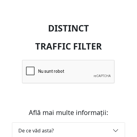
DISTINCT
TRAFFIC FILTER
Află mai multe informații:
De ce văd asta?