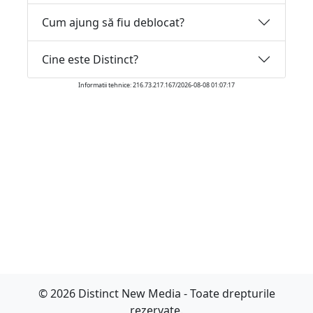
Cum ajung să fiu deblocat?
Cine este Distinct?
Informatii tehnice: 216.73.217.167/2026-08-08 01:07:17
© 2026 Distinct New Media - Toate drepturile
rezervate.