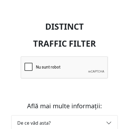
DISTINCT
TRAFFIC FILTER
Află mai multe informații:
De ce văd asta?