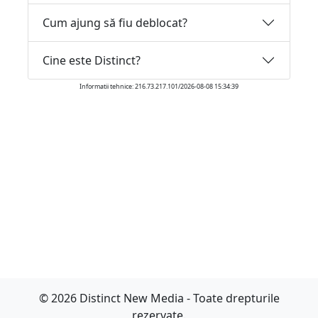
Cum ajung să fiu deblocat?
Cine este Distinct?
Informatii tehnice: 216.73.217.101/2026-08-08 15:34:39
© 2026 Distinct New Media - Toate drepturile
rezervate.