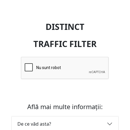
DISTINCT
TRAFFIC FILTER
Află mai multe informații:
De ce văd asta?