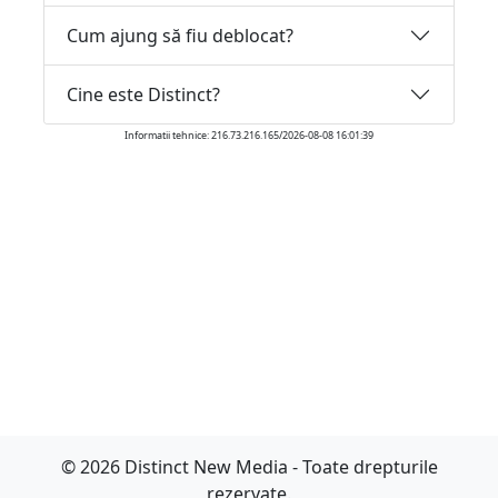
Cum ajung să fiu deblocat?
Cine este Distinct?
Informatii tehnice: 216.73.216.165/2026-08-08 16:01:39
© 2026 Distinct New Media - Toate drepturile
rezervate.