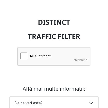
DISTINCT
TRAFFIC FILTER
Află mai multe informații:
De ce văd asta?