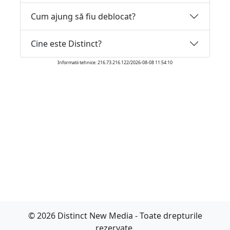
Cum ajung să fiu deblocat?
Cine este Distinct?
Informatii tehnice: 216.73.216.122/2026-08-08 11:54:10
© 2026 Distinct New Media - Toate drepturile
rezervate.