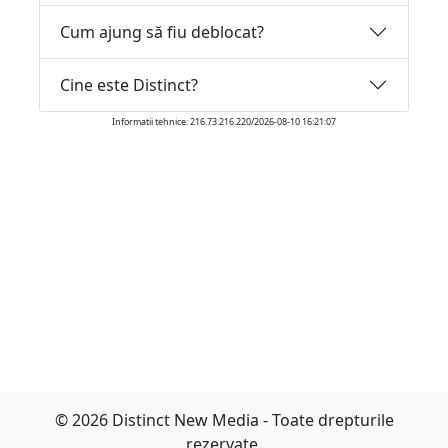
Cum ajung să fiu deblocat?
Cine este Distinct?
Informatii tehnice: 216.73.216.220/2026-08-10 16:21:07
© 2026 Distinct New Media - Toate drepturile
rezervate.