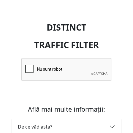
DISTINCT
TRAFFIC FILTER
Află mai multe informații:
De ce văd asta?