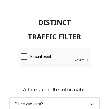
DISTINCT
TRAFFIC FILTER
Află mai multe informații:
De ce văd asta?