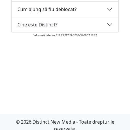
Cum ajung să fiu deblocat?
Cine este Distinct?
Informatii tehnice: 216.73.217.22/2026-08-06 17:12:22
© 2026 Distinct New Media - Toate drepturile
rezervate.