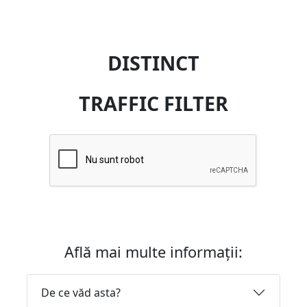
DISTINCT
TRAFFIC FILTER
Află mai multe informații:
De ce văd asta?