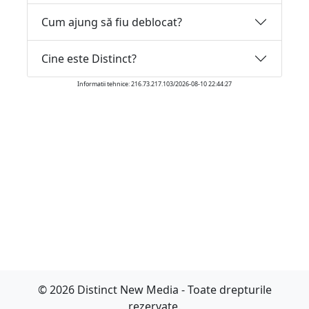
Cum ajung să fiu deblocat?
Cine este Distinct?
Informatii tehnice: 216.73.217.103/2026-08-10 22:44:27
© 2026 Distinct New Media - Toate drepturile
rezervate.