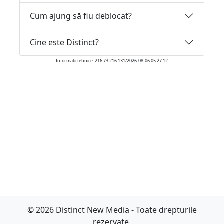
Cum ajung să fiu deblocat?
Cine este Distinct?
Informatii tehnice: 216.73.216.131/2026-08-06 05:27:12
© 2026 Distinct New Media - Toate drepturile
rezervate.