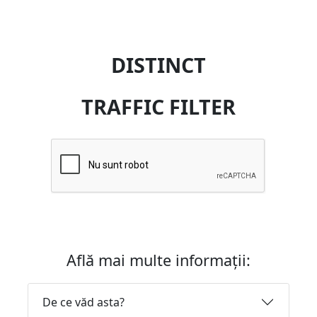
DISTINCT
TRAFFIC FILTER
Află mai multe informații:
De ce văd asta?