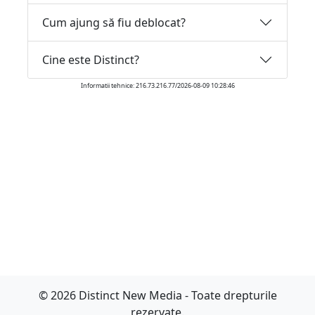
Cum ajung să fiu deblocat?
Cine este Distinct?
Informatii tehnice: 216.73.216.77/2026-08-09 10:28:46
© 2026 Distinct New Media - Toate drepturile
rezervate.