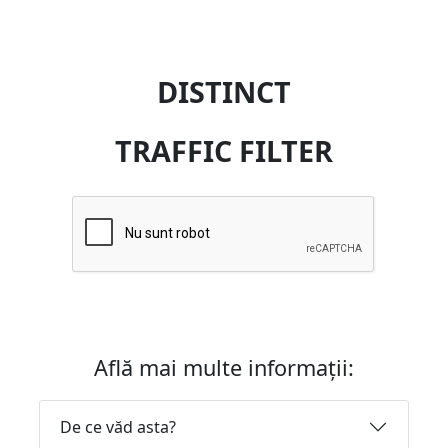
DISTINCT
TRAFFIC FILTER
Află mai multe informații:
De ce văd asta?