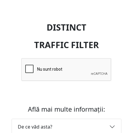
DISTINCT
TRAFFIC FILTER
Află mai multe informații:
De ce văd asta?