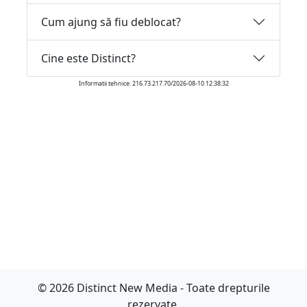
Cum ajung să fiu deblocat?
Cine este Distinct?
Informatii tehnice: 216.73.217.70/2026-08-10 12:38:32
© 2026 Distinct New Media - Toate drepturile
rezervate.