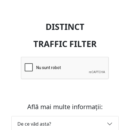
DISTINCT
TRAFFIC FILTER
Află mai multe informații:
De ce văd asta?