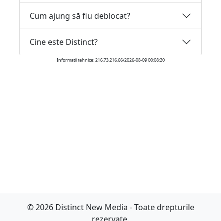
Cum ajung să fiu deblocat?
Cine este Distinct?
Informatii tehnice: 216.73.216.66/2026-08-09 00:08:20
© 2026 Distinct New Media - Toate drepturile
rezervate.