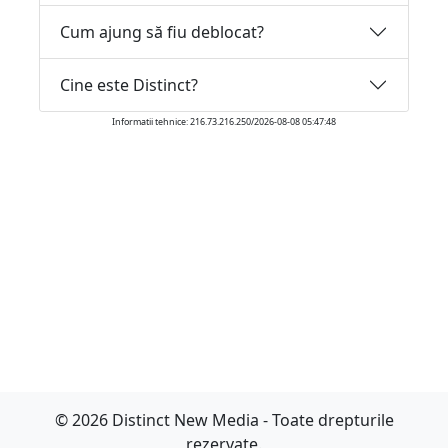
Cum ajung să fiu deblocat?
Cine este Distinct?
Informatii tehnice: 216.73.216.250/2026-08-08 05:47:48
© 2026 Distinct New Media - Toate drepturile
rezervate.