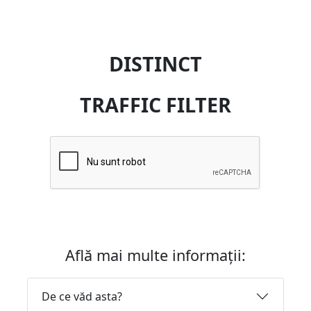
DISTINCT
TRAFFIC FILTER
Află mai multe informații:
De ce văd asta?