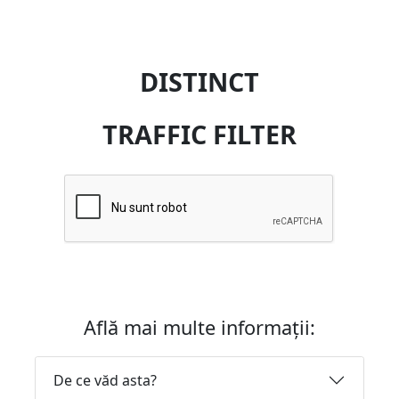
DISTINCT
TRAFFIC FILTER
Află mai multe informații:
De ce văd asta?