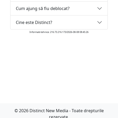
Cum ajung să fiu deblocat?
Cine este Distinct?
Informatii tehnice: 216.73.216.173/2026-08-08 08:45:26
© 2026 Distinct New Media - Toate drepturile
rezervate.