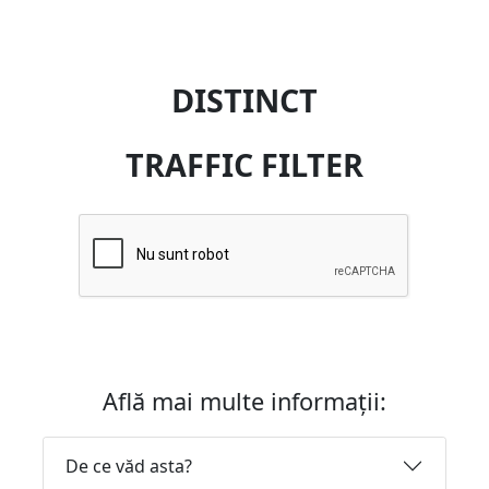
DISTINCT
TRAFFIC FILTER
Află mai multe informații:
De ce văd asta?