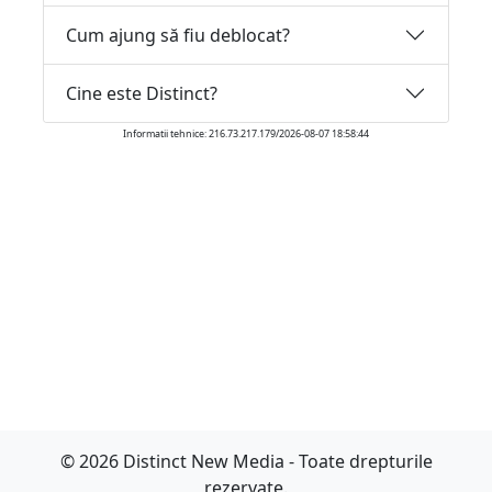
Cum ajung să fiu deblocat?
Cine este Distinct?
Informatii tehnice: 216.73.217.179/2026-08-07 18:58:44
© 2026 Distinct New Media - Toate drepturile
rezervate.