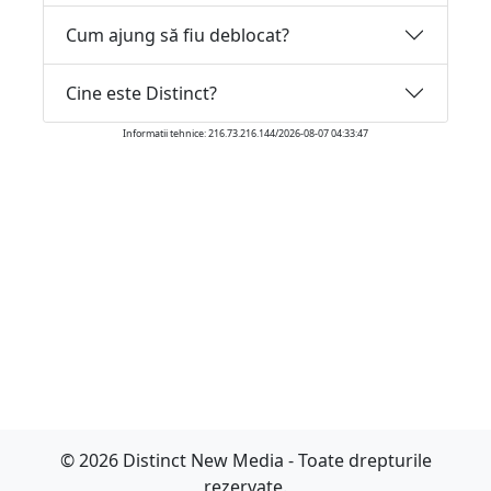
Cum ajung să fiu deblocat?
Cine este Distinct?
Informatii tehnice: 216.73.216.144/2026-08-07 04:33:47
© 2026 Distinct New Media - Toate drepturile
rezervate.