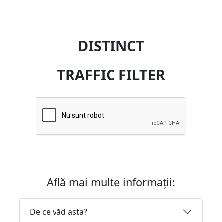
DISTINCT
TRAFFIC FILTER
Află mai multe informații:
De ce văd asta?